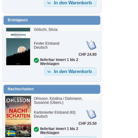
In den Warenkorb
Brünigpass
Götschi, Silvia
Fester Einband
Deutsch
CHF 24.90
lieferbar innert 1 bis 2
Werktagen
In den Warenkorb
Nachtschatten
Ohlsson, Kristina / Dahmann,
Susanne (Übers.)
Kartonierter Einband (Kt)
Deutsch
CHF 25.50
lieferbar innert 1 bis 2
Werktagen