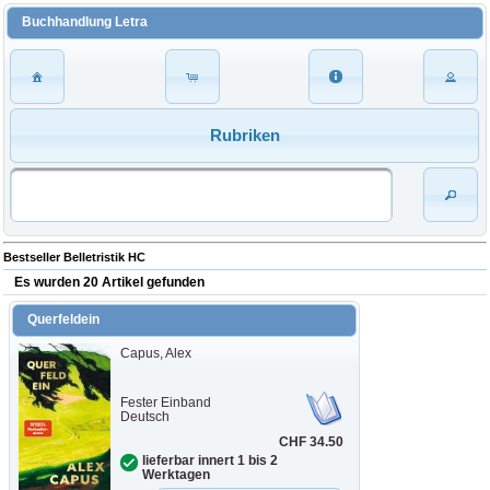
Buchhandlung Letra
Rubriken
Bestseller Belletristik HC
Es wurden 20 Artikel gefunden
Querfeldein
Capus, Alex
Fester Einband
Deutsch
CHF 34.50
lieferbar innert 1 bis 2
Werktagen