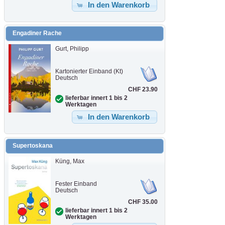
In den Warenkorb
Engadiner Rache
Gurt, Philipp
Kartonierter Einband (Kt)
Deutsch
CHF 23.90
lieferbar innert 1 bis 2
Werktagen
In den Warenkorb
Supertoskana
Küng, Max
Fester Einband
Deutsch
CHF 35.00
lieferbar innert 1 bis 2
Werktagen