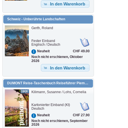
In den Warenkorb
Schweiz - Unberührte Landschaften
Gerth, Roland
Fester Einband
Englisch / Deutsch
CHF 49.00
Neuheit
Noch nicht erschienen, Oktober
2026
In den Warenkorb
DUMONT Reise-Taschenbuch Reiseführer Piemont, Turin, Aostatal
Kilimann, Susanne / Lohs, Cornelia
Kartonierter Einband (Kt)
Deutsch
CHF 27.90
Neuheit
Noch nicht erschienen, September
2026