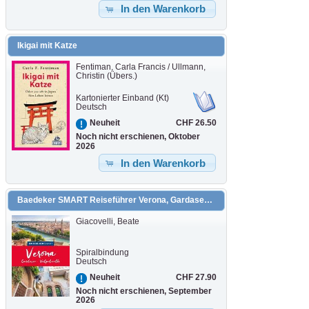
In den Warenkorb
Ikigai mit Katze
Fentiman, Carla Francis / Ullmann,
Christin (Übers.)
Kartonierter Einband (Kt)
Deutsch
CHF 26.50
Neuheit
Noch nicht erschienen, Oktober
2026
In den Warenkorb
Baedeker SMART Reiseführer Verona, Gardasee, Valpolicella
Giacovelli, Beate
Spiralbindung
Deutsch
CHF 27.90
Neuheit
Noch nicht erschienen, September
2026