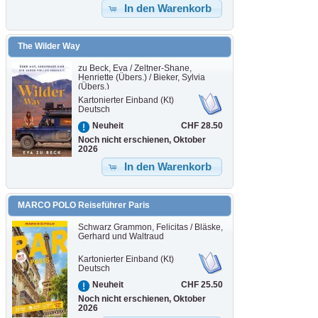
In den Warenkorb
The Wilder Way
zu Beck, Eva / Zeltner-Shane,
Henriette (Übers.) / Bieker, Sylvia
(Übers.)
Kartonierter Einband (Kt)
Deutsch
CHF 28.50
Neuheit
Noch nicht erschienen, Oktober
2026
In den Warenkorb
MARCO POLO Reiseführer Paris
Schwarz Grammon, Felicitas / Bläske,
Gerhard und Waltraud
Kartonierter Einband (Kt)
Deutsch
CHF 25.50
Neuheit
Noch nicht erschienen, Oktober
2026