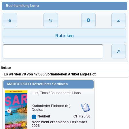
Buchhandlung Letra
Rubriken
Reisen
Es werden 78 von 47’680 vorhandenen Artikel angezeigt
MARCO POLO Reiseführer Sardinien
Lutz, Timo / Bausenhardt, Hans
Kartonierter Einband (Kt)
Deutsch
CHF 25.50
Neuheit
Noch nicht erschienen, Dezember
2026