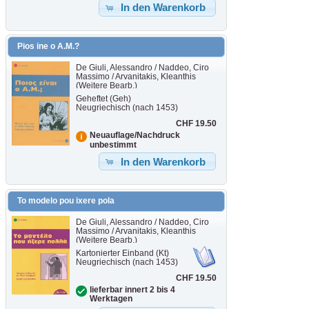
In den Warenkorb
Pios ine o A.M.?
De Giuli, Alessandro / Naddeo, Ciro
Massimo / Arvanitakis, Kleanthis
(Weitere Bearb.)
Geheftet (Geh)
Neugriechisch (nach 1453)
CHF 19.50
Neuauflage/Nachdruck
unbestimmt
In den Warenkorb
To modelo pou ixere pola
De Giuli, Alessandro / Naddeo, Ciro
Massimo / Arvanitakis, Kleanthis
(Weitere Bearb.)
Kartonierter Einband (Kt)
Neugriechisch (nach 1453)
CHF 19.50
lieferbar innert 2 bis 4
Werktagen