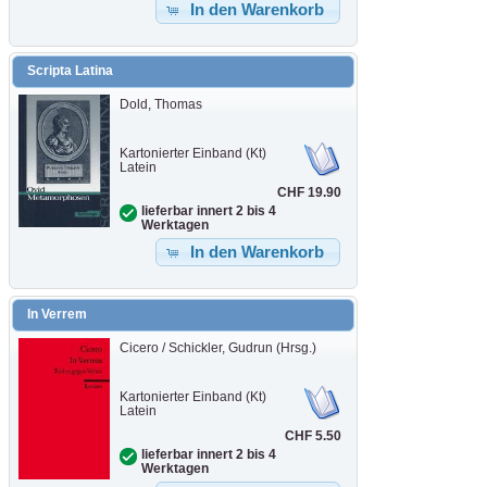
In den Warenkorb
Scripta Latina
Dold, Thomas
Kartonierter Einband (Kt)
Latein
CHF 19.90
lieferbar innert 2 bis 4
Werktagen
In den Warenkorb
In Verrem
Cicero / Schickler, Gudrun (Hrsg.)
Kartonierter Einband (Kt)
Latein
CHF 5.50
lieferbar innert 2 bis 4
Werktagen