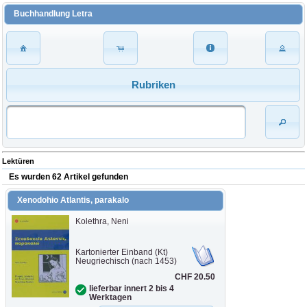
Buchhandlung Letra
Rubriken
Lektüren
Es wurden 62 Artikel gefunden
Xenodohio Atlantis, parakalo
Kolethra, Neni
Kartonierter Einband (Kt)
Neugriechisch (nach 1453)
CHF 20.50
lieferbar innert 2 bis 4
Werktagen