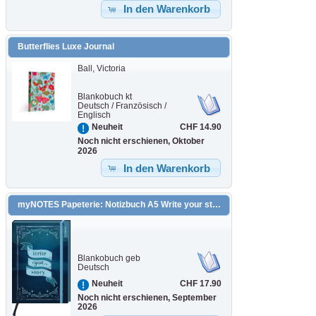
In den Warenkorb
Butterflies Luxe Journal
Ball, Victoria
Blankobuch kt
Deutsch / Französisch /
Englisch
CHF 14.90
Neuheit
Noch nicht erschienen, Oktober
2026
In den Warenkorb
myNOTES Papeterie: Notizbuch A5 Write your story
Blankobuch geb
Deutsch
CHF 17.90
Neuheit
Noch nicht erschienen, September
2026