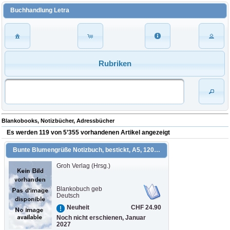
Buchhandlung Letra
Rubriken
Blankobooks, Notizbücher, Adressbücher
Es werden 119 von 5’355 vorhandenen Artikel angezeigt
Bunte Blumengrüße Notizbuch, bestickt, A5, 120 Blätter, royalblau
Groh Verlag (Hrsg.)
Blankobuch geb
Deutsch
CHF 24.90
Neuheit
Noch nicht erschienen, Januar
2027