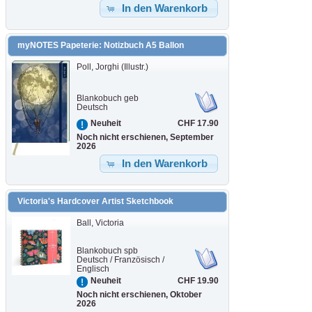
In den Warenkorb
myNOTES Papeterie: Notizbuch A5 Ballon
Poll, Jorghi (Illustr.)
Blankobuch geb
Deutsch
CHF 17.90
Neuheit
Noch nicht erschienen, September
2026
In den Warenkorb
Victoria's Hardcover Artist Sketchbook
Ball, Victoria
Blankobuch spb
Deutsch / Französisch /
Englisch
CHF 19.90
Neuheit
Noch nicht erschienen, Oktober
2026