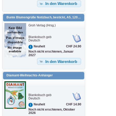
In den Warenkorb
Bunte Blumengrüße Notizbuch, bestickt, A5, 120 Blätter, beige
Groh Verlag (Hrsg.)
Blankobuch geb
Deutsch
CHF 24.90
Neuheit
Noch nicht erschienen, Januar
2027
In den Warenkorb
Diamant-Weihnachts-Anhänger
Blankobuch geb
Deutsch
CHF 14.90
Neuheit
Noch nicht erschienen, Oktober
2026