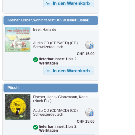
In den Warenkorb
Kleiner Eisbär, wohin fährst Du? /Kleiner Eisbär, komm bald wieder! /Kleiner Eisbär, nimm mich mit! /Der kleine Eisbär und der Angsthase
Beer, Hans de
Audio CD (CD/SACD) (CD)
Schweizerdeutsch
CHF 15.00
lieferbar innert 1 bis 2
Werktagen
In den Warenkorb
Pitschi
Fischer, Hans / Glanzmann, Karin
(Nach Erz.)
Audio CD (CD/SACD) (CD)
Schweizerdeutsch
CHF 15.00
lieferbar innert 1 bis 2
Werktagen