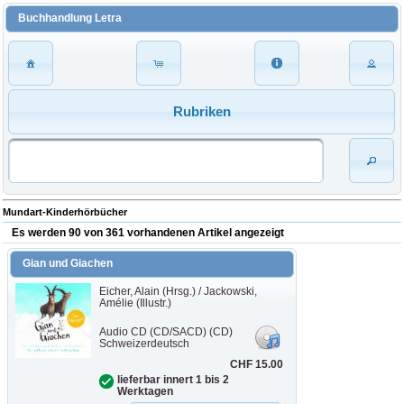
Buchhandlung Letra
Rubriken
Mundart-Kinderhörbücher
Es werden 90 von 361 vorhandenen Artikel angezeigt
Gian und Giachen
Eicher, Alain (Hrsg.) / Jackowski,
Amélie (Illustr.)
Audio CD (CD/SACD) (CD)
Schweizerdeutsch
CHF 15.00
lieferbar innert 1 bis 2
Werktagen