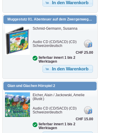
In den Warenkorb
Muggestutz 01. Abenteuer auf dem Zwergenweg
Schmid-Germann, Susanna
Audio CD (CD/SACD) (CD)
Schweizerdeutsch
CHF 25.00
lieferbar innert 1 bis 2
Werktagen
In den Warenkorb
Gian und Giachen Hörspiel 2
Eicher, Alain / Jackowski, Amelie
(Illustr.)
Audio CD (CD/SACD) (CD)
Schweizerdeutsch
CHF 15.00
lieferbar innert 1 bis 2
Werktagen