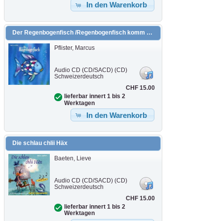
In den Warenkorb
Der Regenbogenfisch /Regenbogenfisch komm hilf mir! /Der Regenbogenfisch stiftet Frieden
Pflister, Marcus
Audio CD (CD/SACD) (CD)
Schweizerdeutsch
CHF 15.00
lieferbar innert 1 bis 2
Werktagen
In den Warenkorb
Die schlau chlii Häx
Baeten, Lieve
Audio CD (CD/SACD) (CD)
Schweizerdeutsch
CHF 15.00
lieferbar innert 1 bis 2
Werktagen