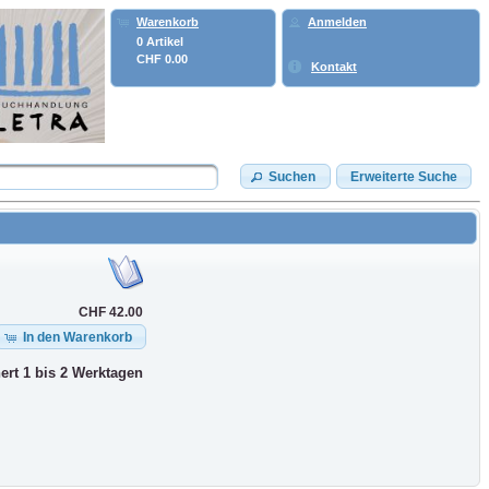
Warenkorb
Anmelden
0 Artikel
CHF 0.00
Kontakt
Suchen
Erweiterte Suche
CHF 42.00
In den Warenkorb
nert 1 bis 2 Werktagen