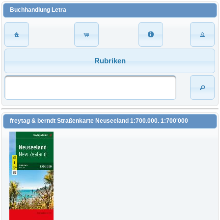
Buchhandlung Letra
Rubriken
freytag & berndt Straßenkarte Neuseeland 1:700.000. 1:700'000