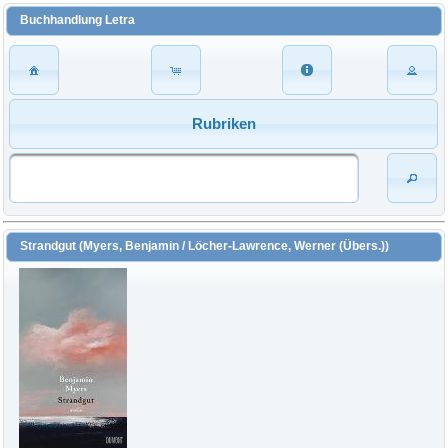
Buchhandlung Letra
Rubriken
Strandgut (Myers, Benjamin / Löcher-Lawrence, Werner (Übers.))