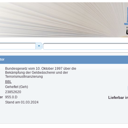
tor
Bundesgesetz vom 10. Oktober 1997 über die
Bekämpfung der Geldwäscherei und der
Terrorismusfinanzierung
BBL
Geheftet (Geh)
23852620
er
955.0.D
Lieferbar i
Stand am 01.03.2024