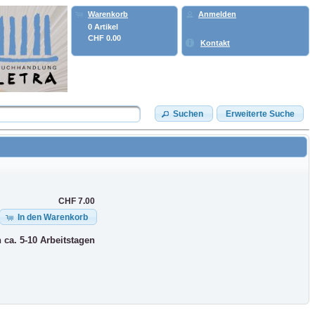
Warenkorb
Anmelden
0 Artikel
CHF 0.00
Kontakt
Suchen
Erweiterte Suche
CHF 7.00
In den Warenkorb
n ca. 5-10 Arbeitstagen