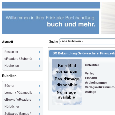
- Alle Rubriken -
Suche
Aktuell
Bestseller
BG Bekämpfung Geldwäscherei Finanzsek
eReaders / Zubehör
Untertitel
Neuheiten
Verlag
Rubriken
Einband
Artikelnummer
Bücher
Verlagsartikelnumm
Auflage
Lernen / Pädagogik
eBooks / eReaders
Hörbücher
Software / Games /