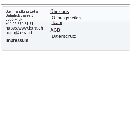
Buchhandlung Letra
Über uns
Bahnhofstrasse 1
Öffnungszeiten
5070 Frick
Team
+41 62 871 81 71
https://www.letra.ch
AGB
buch@letra.ch
Datenschutz
Impressum